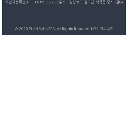
사업자등록번호 : 514-09-98379 | 주소 : 경상북도 칠곡군 석적읍 중지3길84
PLAN WINNERS.
관리자로그인
© 2020
All Rights Reserved