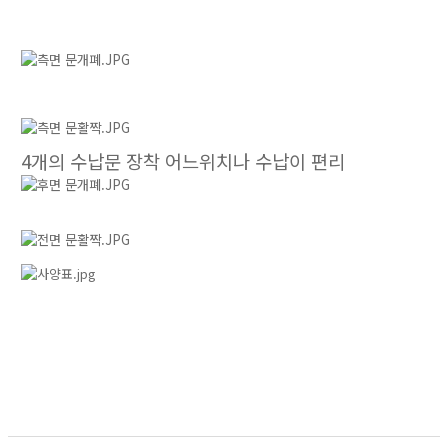
4개의 수납문 장착 어느위치나 수납이 편리