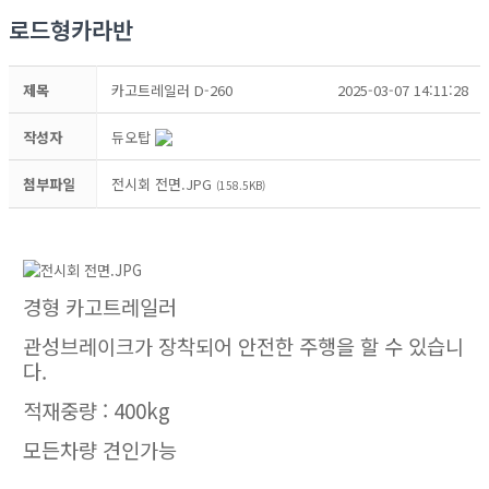
로드형카라반
제목
카고트레일러 D-260
2025-03-07 14:11:28
작성자
듀오탑
첨부파일
전시회 전면.JPG
(158.5KB)
경형 카고트레일러
관성브레이크가 장착되어 안전한 주행을 할 수 있습니
다.
적재중량 : 400kg
모든차량 견인가능