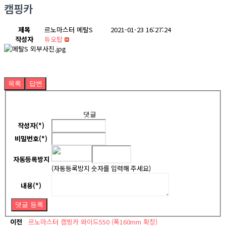
캠핑카
제목
르노마스터 메탈S
2021-01-23 16:27:24
작성자
듀오탑
목록
답변
댓글
작성자(*)
비밀번호(*)
자동등록방지
(자동등록방지 숫자를 입력해 주세요)
내용(*)
댓글 등록
이전
르노마스터 캠핑카 와이드550 (폭160mm 확장)