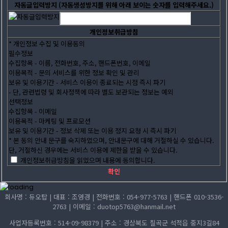
자동글입력방지
(자동생성방지를 위해 아래 보이는 숫자를 입력해주세요.)
개인정보취급방침
* 개인정보 수집 및 이용동의
필수정보
수집항목 - 이름, 전화번호, 주소, 핸드폰번호, 이메일
이용목적 - 문의 서비스를 위한 정보 확인 및 관리
보유 및 이용기간 - 서비스 이용이 종료되는 시점 즉시 파기
- 단, 관련법령 및 회사정책에 따라 별도 보관되는 정보는 예외
선택정보
수집항목 - 이메일
이용목적 - 마케팅 및 프로모션
보유 및 이용기간 - 정보 삭제 또는 이용 정지 요청 시 즉시 파기
* 본 동의 안내 문구를 숙지하였으며, 안내문구에 대해 거절하실 수 있습니다.
단, 거절하신 경우에는 서비스 이용에 제한을 받을 수 있습니다.
개인정보취급방침을 읽었으며 내용에 동의합니다.
확인
회사명 : 듀오탑 | 대표 : 조영경 | 전화번호 : 054-977-5763 | 핸드폰 010-3536-
2763 | 이메일 : duotop5763@hanmail.net
사업자등록번호 : 514-09-98379 | 주소 : 경상북도 칠곡군 석적읍 중지3길84