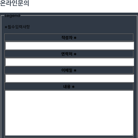
온라인문의
Legend
∗
필수입력사항
작성자
∗
연락처
∗
이메일
∗
내용
∗