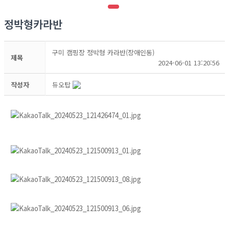
정박형카라반
구미 캠핑장 정박형 카라반(장애인동)
제목
2024-06-01 13:20:56
작성자
듀오탑